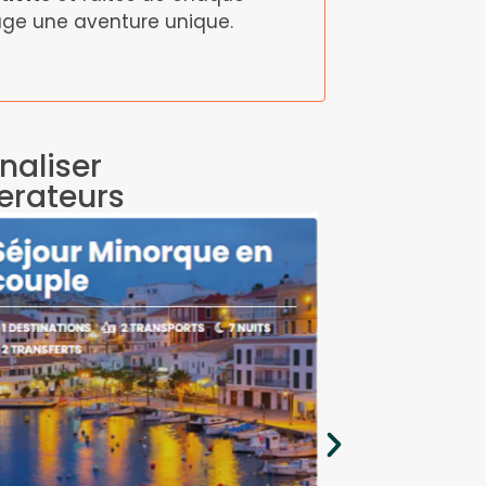
ge une aventure unique.
naliser
perateurs