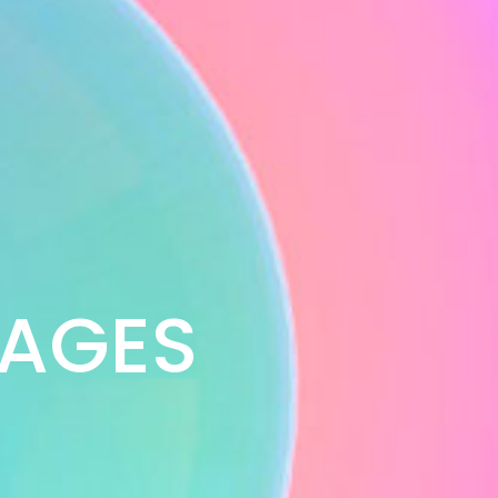
YAGES