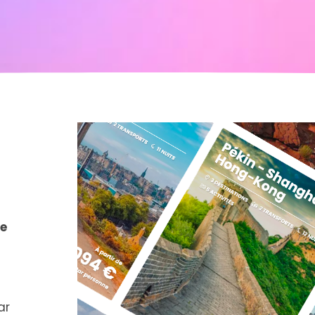
de
ar