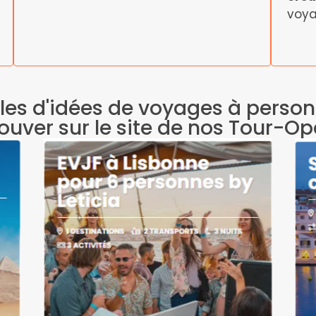
voya
es d'idées de voyages à person
rouver sur le site de nos Tour-O