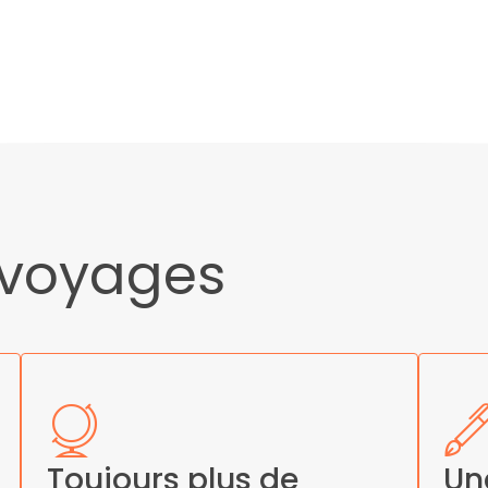
 voyages
Toujours plus de
Un