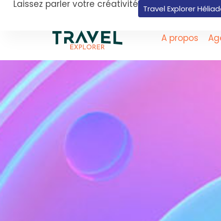
Laissez parler votre créativité
Travel Explorer Hélia
A propos
Ag