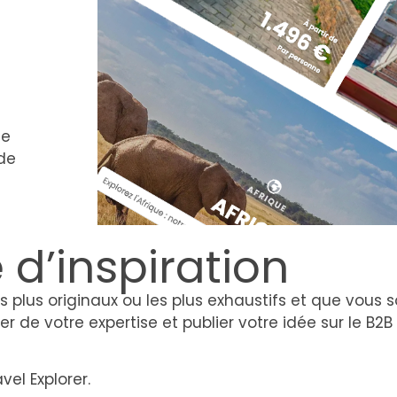
de
de
 d’inspiration
les plus originaux ou les plus exhaustifs et que vous
r de votre expertise et publier votre idée sur le B2B
vel Explorer.