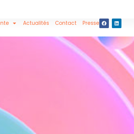
ente
Actualités
Contact
Presse