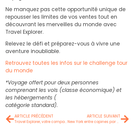
Ne manquez pas cette opportunité unique de
repousser les limites de vos ventes tout en
découvrant les merveilles du monde avec
Travel Explorer.
Relevez le défi et préparez-vous à vivre une
aventure inoubliable.
Retrouvez toutes les infos sur le challenge tour
du monde
*Voyage offert pour deux personnes
comprenant les vols (classe économique) et
les hébergements (
catégorie standard).
ARTICLE PRÉCÉDENT
ARTICLE SUIVANT
Travel Explorer, votre compagnon de voyage sur mesure
New York entre copines par Olivia Medeiros