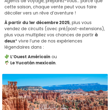
Agents de voyage, préparez-vous… parce que
cette saison, chaque vente peut vous faire
décoller vers un rêve d’aventure !
À partir du 1er décembre 2025
, plus vous
vendez de circuits (avec pré/post-extensions),
plus vous multipliez vos chances de partir
à
deux
* vivre l’une de nos expériences
légendaires dans :
L’Ouest Américain
ou
Le Yucatán mexicain
.