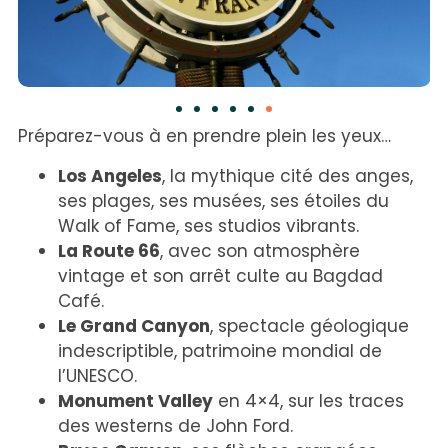
Préparez-vous à en prendre plein les yeux…
Los Angeles
, la mythique cité des anges,
ses plages, ses musées, ses étoiles du
Walk of Fame, ses studios vibrants.
La Route 66
, avec son atmosphère
vintage et son arrêt culte au Bagdad
Café.
Le Grand Canyon
, spectacle géologique
indescriptible, patrimoine mondial de
l’UNESCO.
Monument Valley
en 4×4, sur les traces
des westerns de John Ford.